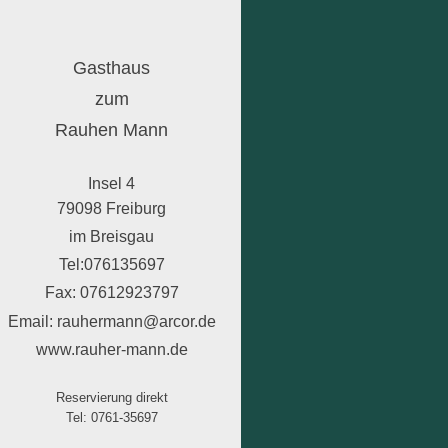
Gasthaus
zum
Rauhen Mann
Insel 4
79098 Freiburg
im Breisgau
Tel:076135697
Fax: 07612923797
Email: rauhermann@arcor.de
www.rauher-mann.de
Reservierung direkt
Tel: 0761-35697