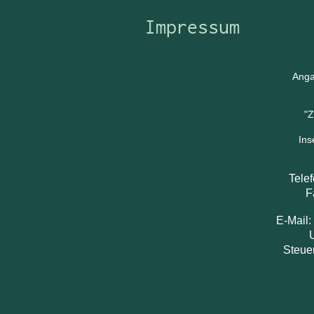
Impressum
Ang
"
Ins
Tele
Fax: 
E-Mail:
Steue