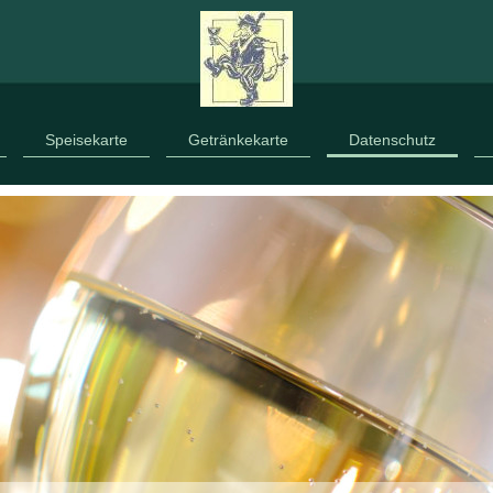
Speisekarte
Getränkekarte
Datenschutz