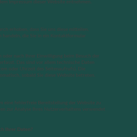
dem Impressum dieser Website entnehmen.
ch erhoben, dass Sie uns diese mitteilen.
n handeln, die Sie in ein Kontaktformular
oder nach Ihrer Einwilligung beim Besuch der
rfasst. Das sind vor allem technische Daten
stem oder Uhrzeit des Seitenaufrufs). Die
tomatisch, sobald Sie diese Website betreten.
m eine fehlerfreie Bereitstellung der Website zu
en zur Analyse Ihres Nutzerverhaltens verwendet
ch Ihrer Daten?