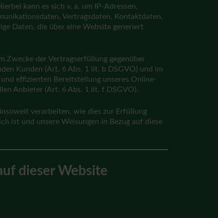
ierbei kann es sich v. a. um IP-Adressen,
unikationsdaten, Vertragsdaten, Kontaktdaten,
ge Daten, die über eine Website generiert
um Zwecke der Vertragserfüllung gegenüber
den Kunden (Art. 6 Abs. 1 lit. b DSGVO) und im
 und effizienten Bereitstellung unseres Online-
en Anbieter (Art. 6 Abs. 1 lit. f DSGVO).
nsoweit verarbeiten, wie dies zur Erfüllung
lich ist und unsere Weisungen in Bezug auf diese
auf dieser Website