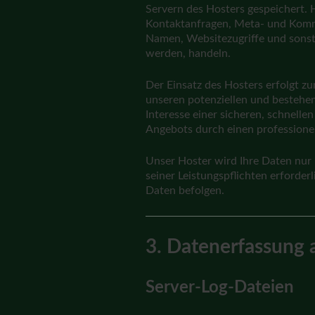
Servern des Hosters gespeichert. H
Kontaktanfragen, Meta- und Komm
Namen, Websitezugriffe und sonsti
werden, handeln.
Der Einsatz des Hosters erfolgt z
unseren potenziellen und bestehen
Interesse einer sicheren, schnellen
Angebots durch einen professionell
Unser Hoster wird Ihre Daten nur i
seiner Leistungspflichten erforder
Daten befolgen.
3. Datenerfassung 
Server-Log-Dateien